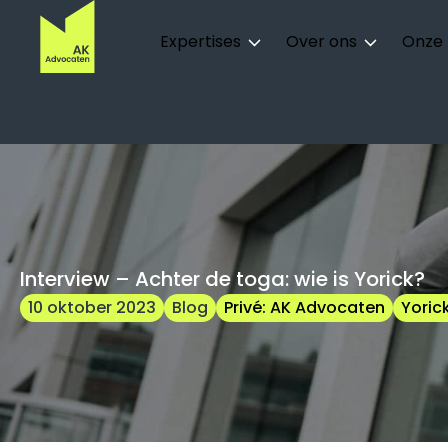
Expertises
Over ons
Onze
Zoek
naar:
Interview – Achter de toga: wie is Yorick?
10 oktober 2023
Blog
Privé: AK Advocaten
Yoric