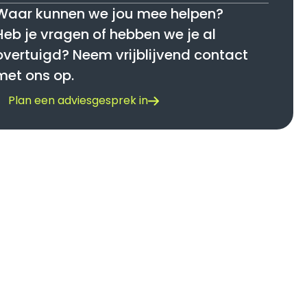
Waar kunnen we jou mee helpen?
Heb je vragen of hebben we je al
overtuigd? Neem vrijblijvend contact
met ons op.
Plan een adviesgesprek in