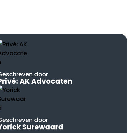
Geschreven door
Privé: AK Advocaten
Geschreven door
Yorick Surewaard