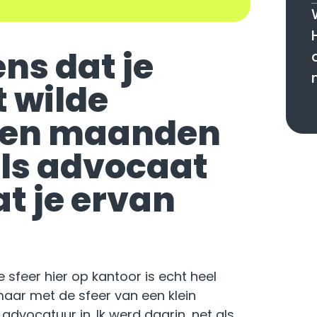
ens dat je
t wilde
gen maanden
als advocaat
at je ervan
 sfeer hier op kantoor is echt heel
 maar met de sfeer van een klein
e advocatuur in. Ik werd daarin, net als