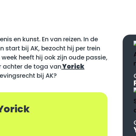
nis en kunst. En van reizen. In de
start bij AK, bezocht hij per trein
 week heeft hij ook zijn oude passie,
r achter de toga van
Yorick
vingsrecht bij AK?
Yorick