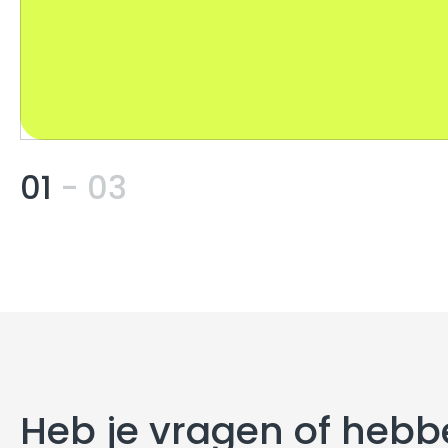
01
 - 
03
Heb je vragen of heb