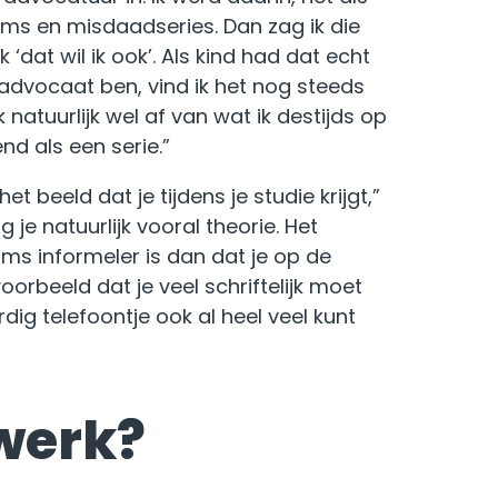
lms en misdaadseries. Dan zag ik die
dat wil ik ook’. Als kind had dat echt
e advocaat ben, vind ik het nog steeds
 natuurlijk wel af van wat ik destijds op
nd als een serie.”
t beeld dat je tijdens je studie krijgt,”
g je natuurlijk vooral theorie. Het
oms informeler is dan dat je op de
jvoorbeeld dat je veel schriftelijk moet
rdig telefoontje ook al heel veel kunt
 werk?