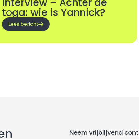
Interview – Achter de
toga: wie is Yannick?
Lees bericht
ben
Neem vrijblijvend con