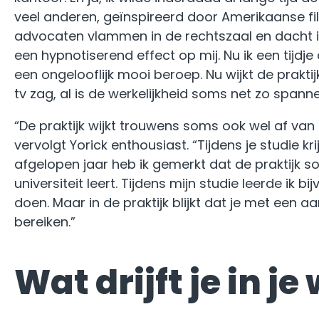
veel anderen, geïnspireerd door Amerikaanse fi
advocaten vlammen in de rechtszaal en dacht ik ‘
een hypnotiserend effect op mij. Nu ik een tijdj
een ongelooflijk mooi beroep. Nu wijkt de praktijk
tv zag, al is de werkelijkheid soms net zo spanne
“De praktijk wijkt trouwens soms ook wel af van he
vervolgt Yorick enthousiast. “Tijdens je studie krij
afgelopen jaar heb ik gemerkt dat de praktijk s
universiteit leert. Tijdens mijn studie leerde ik bi
doen. Maar in de praktijk blijkt dat je met een aa
bereiken.”
Wat drijft je in je