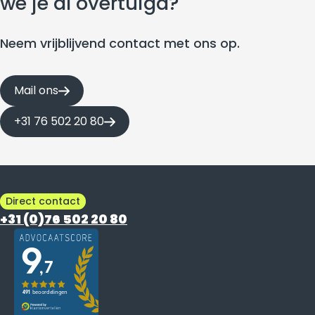
we je al overtuigd?
Neem vrijblijvend contact met ons op.
Mail ons
+31 76 502 20 80
Direct contact
+31 (0)76 502 20 80