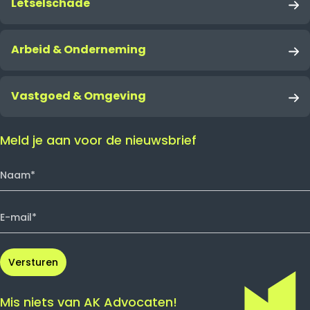
Letselschade
Letselschade
Arbeid & Onderneming
Ondernemingsrecht
Incassozaak
Vastgoed & Omgeving
Vastgoed- en omgevingsrecht
Meld je aan voor de nieuwsbrief
Mis niets van AK Advocaten!