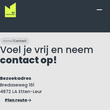
Zoek
naar:
Home
/
Contact
Voel je vrij en neem
contact op!
Bezoekadres
Bredaseweg 161
4872 LA Etten-Leur
Plan route