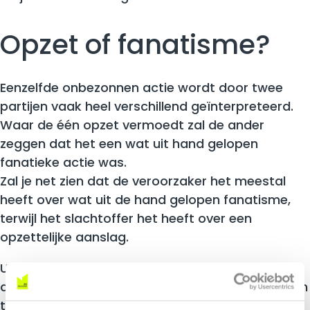
Opzet of fanatisme?
Eenzelfde onbezonnen actie wordt door twee
partijen vaak heel verschillend geïnterpreteerd.
Waar de één opzet vermoedt zal de ander
zeggen dat het een wat uit hand gelopen
fanatieke actie was.
Zal je net zien dat de veroorzaker het meestal
heeft over wat uit de hand gelopen fanatisme,
terwijl het slachtoffer het heeft over een
opzettelijke aanslag.
Uruguay bewondert Suárez, de man die vol inzet
de eer van het zijn volk verdedigt en daarvoor zijn
tanden in de tegenstander zet. Eerder een bewijs