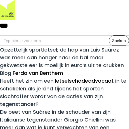
Zoek
naar:
Opzettelijk sportletsel; de hap van Luis Suárez
was meer dan honger naar de bal maar
gekwetste eer is moeilijk in euro’s uit te drukken
Blog
Ferda van Benthem
Heeft het zin om een
letselschadeadvocaat
in te
schakelen als je kind tijdens het sporten
slachtoffer wordt van de acties van zijn
tegenstander?
De beet van Suárez in de schouder van zijn
Italiaanse tegenstander Giorgio Chiellini was
meer dan wat je kunt verwachten van een