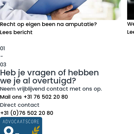
We
Recht op eigen been na amputatie?
Le
Lees bericht
01
-
03
Heb je vragen of hebben
we je al overtuigd?
Neem vrijblijvend contact met ons op.
Mail ons
+31 76 502 20 80
Direct contact
+31 (0)76 502 20 80