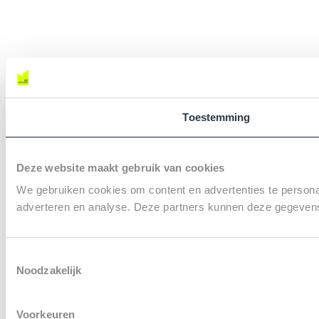
Toestemming
Deze website maakt gebruik van cookies
We gebruiken cookies om content en advertenties te personal
adverteren en analyse. Deze partners kunnen deze gegevens 
T
Noodzakelijk
o
e
s
Voorkeuren