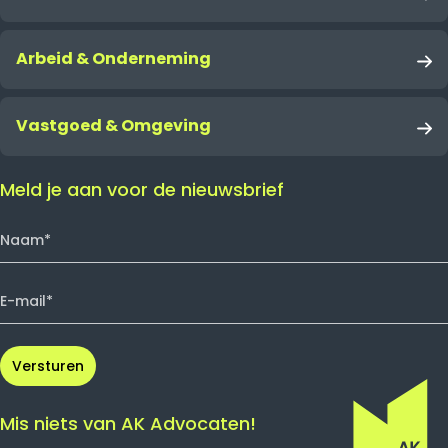
Letselschade
Arbeid & Onderneming
Ondernemingsrecht
Incassozaak
Vastgoed & Omgeving
Vastgoed- en omgevingsrecht
Meld je aan voor de nieuwsbrief
Mis niets van AK Advocaten!